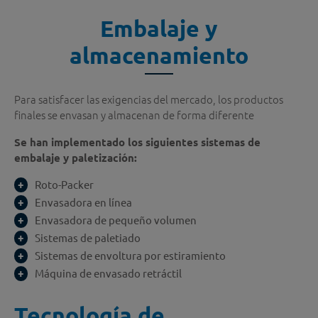
Embalaje y
almacenamiento
Para satisfacer las exigencias del mercado, los productos
finales se envasan y almacenan de forma diferente
Se han implementado los siguientes sistemas de
embalaje y paletización:
Roto-Packer
Envasadora en línea
Envasadora de pequeño volumen
Sistemas de paletiado
Sistemas de envoltura por estiramiento
Máquina de envasado retráctil
Tecnología de