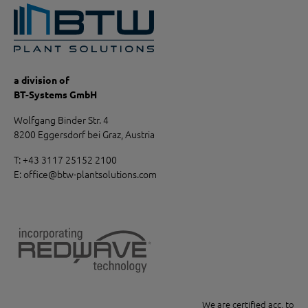
a division of
BT-Systems GmbH
Wolfgang Binder Str. 4
8200 Eggersdorf bei Graz, Austria
T:
+43 3117 25152 2100
E:
office
@
btw-plantsolutions.com
We are certified acc. to