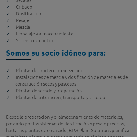
Cribado
Dosificación
Pesaje
Mezcla
Embalaje y almacenamiento
Sistema de control
Somos su socio idóneo para:
Plantas de mortero premezclado
Instalaciones de mezcla y dosificación de materiales de
construcción secos y pastosos
Plantas de secado y preparación
Plantas de trituración, transporte y cribado
Desde la preparación y el almacenamiento de materiales,
pasando por los sistemas de dosificación y pesaje precisos,
hasta las plantas de envasado, BTW Plant Solutions planifica,
suministra e instala plantas de mezcla en el plazo previsto,