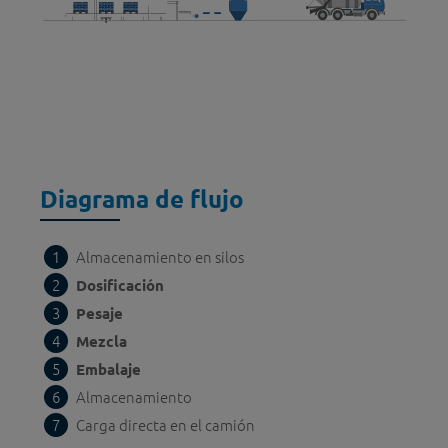
Diagrama de flujo
Almacenamiento en silos
Dosificación
Pesaje
Mezcla
Embalaje
Almacenamiento
Carga directa en el camión