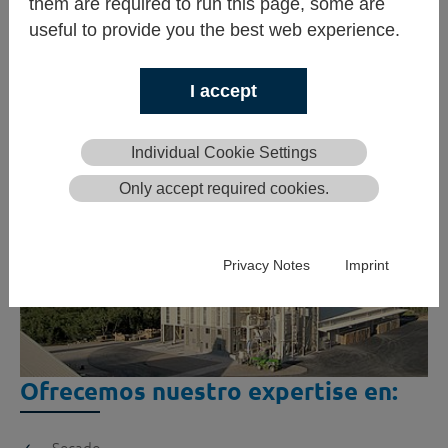
them are required to run this page, some are
useful to provide you the best web experience.
I accept
Individual Cookie Settings
Only accept required cookies.
Privacy Notes
Imprint
Ofrecemos nuestro expertise en:
Secado